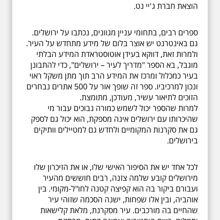
הוצאת חברת ג'יי נט.
ספרים רבים, בתחומי עניין מגוונים, נכתבו על ירושלים.
גם באינטרנט יש אוצר בלום של מידע מתחדש על העיר.
ולמרות זאת, דווקא בעידן אוטוסטראדת המידע הבלתי
מוגבל, בא הספר "מדריך לעיר – ירושלים", כדי להתבונן
בעיר כמכלול ומרכז את המידע הרב תוך מתן משקל ראוי
ונכון למרכיביו. ספר זה שופך אור על 500 אתרים נבחרים
הזוכים לתיאור עשיר, מעודכן, מתומצת.
למרות שהספר יכול לשמש כמורה נבוכים עבור מי
שהיכרותו עם ירושלים אינה מספקת, הוא יכול גם לספק
גם את סקרנות המקומיים ולחדש גם למטיילים וותיקים
בירושלים.
לכל אחד יש את הסיפור האישי שלו, או את הזיכרון שלו
מירושלים קובע שלמה צזנה, רבים חוששים מהעיר
ועבורם ביקור בה הוא קפיצה קטנה לחו"ל-מקומי. בין
אוהביה, ובין אלו שפחות, ישנה הסכמה שזוהי עיר
שהחיים בה מורכבים. עיר מסקרנת, מלאת קלישאות