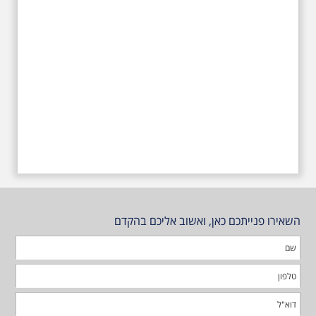
השאירו פנייתכם כאן, ואשוב אליכם בהקדם