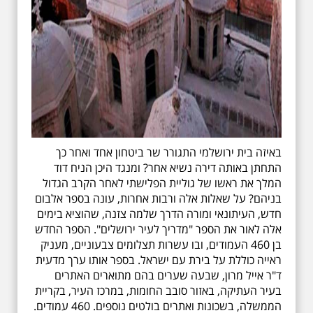
באיזה בית ירושלמי התגורר שר ביטחון אחד ואחר כך
התחתן באותה דירה נשיא אחר? ומנגד היכן הניח דוד
המלך את ראשו של גוליית הפלישתי לאחר הקרב הגדול
בניהם? על שאלות אלה ורבות אחרות, עונה בספר אלבום
חדש, העיתונאי ומורה הדרך שלמה צזנה, שהוציא בימים
אלה לאור את הספר "מדריך לעיר ירושלים". הספר החדש
בן 460 העמודים, ובו עשרות תצלומים צבעוניים, מעניק
ראייה כוללת על בירת עם ישראל. בספר אותו ערך מדעית
ד"ר אייל מרון, שבעה שערים בהם מתוארים האתרים
בעיר העתיקה, באזור סובב החומות, במרכז העיר, בקריית
הממשלה, בשכונות ואתרים בולטים נוספים. 460 עמודים.