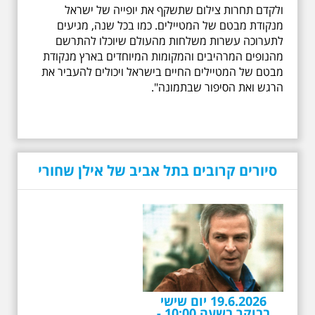
ולקדם תחרות צילום שתשקף את יופייה של ישראל
מנקודת מבטם של המטיילים. כמו בכל שנה, מגיעים
לתערוכה עשרות משלחות מהעולם שיוכלו להתרשם
מהנופים המרהיבים והמקומות המיוחדים בארץ מנקודת
מבטם של המטיילים החיים בישראל ויכולים להעביר את
הרגש ואת הסיפור שבתמונה".
סיורים קרובים בתל אביב של אילן שחורי
19.6.2026 יום שישי
בבוקר בשעה 10:00 -
לרגל עשור לפטירתו -
אריק איינשטיין סיור
מיוחד בעקבות חייו