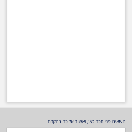
השאירו פנייתכם כאן, ואשוב אליכם בהקדם