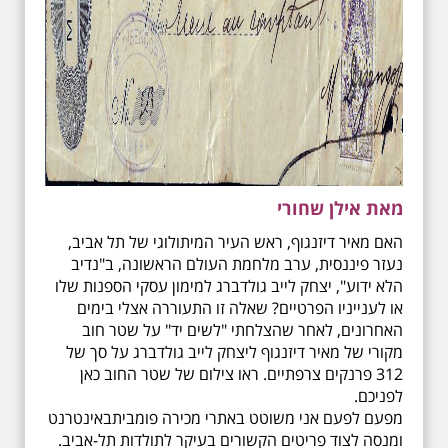
מאת אילן שחורי
האם מאיר דיזנגוף, ראש העיר המיתולוגי של תל אביב,
נעזר פיננסית, ערב מלחמת העולם הראשונה, ב"נדיב
הלא ידוע", יצחק לייב גולדברג למימון עסקי הספנות שלו
או לענייניו הפרטיים? שאלה זו התעוררה אצלי בימים
האחרונים, לאחר שהצלחתי "לשים יד" על שטר חוב
מקורי של מאיר דיזנגוף ליצחק לייב גולדברג על סך של
312 פרנקים צרפתיים. ראו צילום של שטר החוב כאן
לפניכם.
מפעם לפעם אני משוטט באתרי מכירה פומביתבאינטרנט
ומנסה לצוד פריטים הקשורים בעיקר לתולדות תל-אביב.