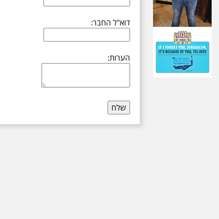
דוא"ל החבר:
הערות: