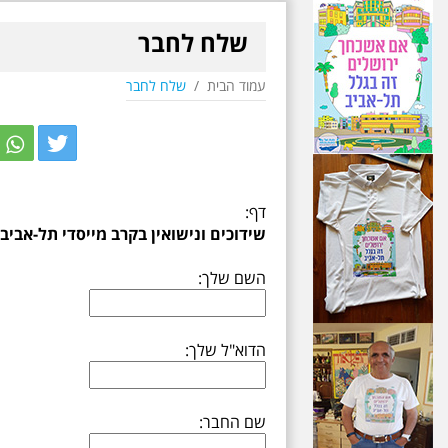
שלח לחבר
עמוד הבית
/
שלח לחבר
r
itter
דף:
שידוכים ונישואין בקרב מייסדי תל-אביב 
השם שלך:
הדוא"ל שלך:
שם החבר: