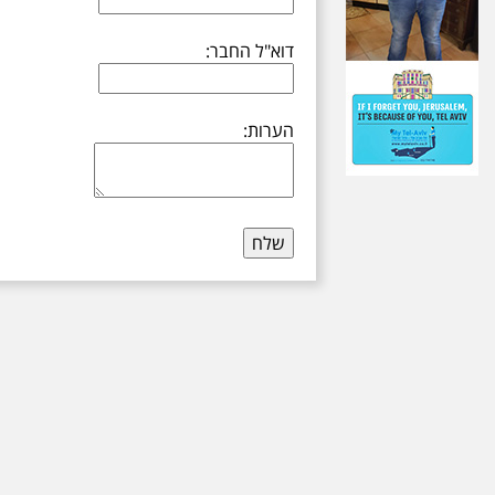
דוא"ל החבר:
הערות: