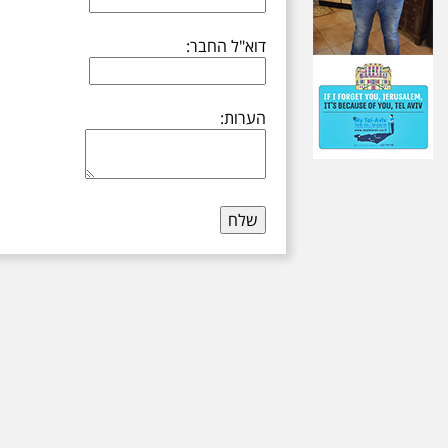
דוא"ל החבר:
הערות: