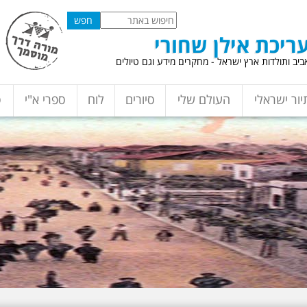
ריכת אילן שחורי
יב ותולדות ארץ ישראל - מחקרים מידע וגם טיולים
יור ישראלי
העולם שלי
סיורים
לוח
ספרי א"י
ס