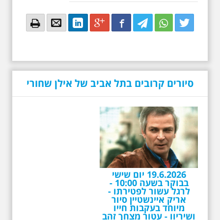
Email
Email
LinkedIn
Google+
Facebook
Twitter
Twitter
Twitter
סיורים קרובים בתל אביב של אילן שחורי
19.6.2026 יום שישי
בבוקר בשעה 10:00 -
לרגל עשור לפטירתו -
אריק איינשטיין סיור
מיוחד בעקבות חייו
ושיריוו - עטור מצחך זהב