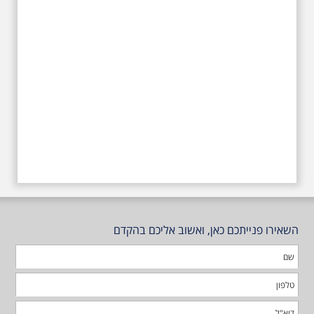
השאירו פנייתכם כאן, ואשוב אליכם בהקדם