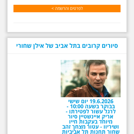
ש”ח למשתתף
לפרטים והרשמה >
סיורים קרובים בתל אביב של אילן שחורי
19.6.2026 יום שישי
בבוקר בשעה 10:00 -
לרגל עשור לפטירתו -
אריק איינשטיין סיור
מיוחד בעקבות חייו
ושיריוו - עטור מצחך זהב
שחור תחנות תל אביביות