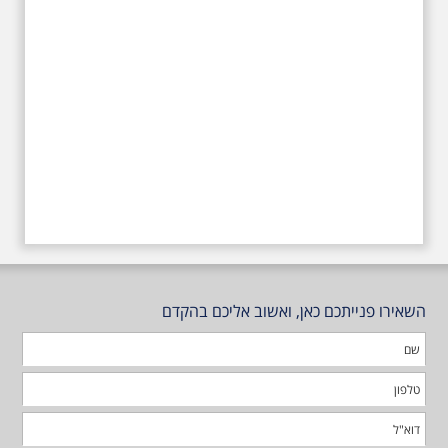
השאירו פנייתכם כאן, ואשוב אליכם בהקדם