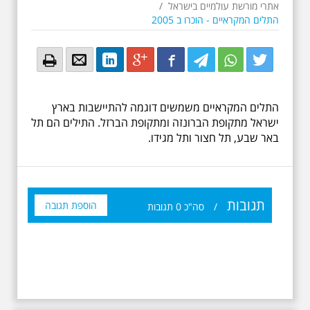
אתרי מורשת עולמיים בישראל
/
התלים המקראיים - הוכרו ב 2005
Email
Email
LinkedIn
Google+
Facebook
Twitter
Twitter
Twitter
התלים המקראיים משמשים דוגמה להתיישבות בארץ
ישראל מתקופת הברונזה ומתקופת הברזל. התילים הם תל
באר שבע, תל חצור ותל מגידו.
תגובות
הוספת תגובה
/
סה"כ
0
תגובות