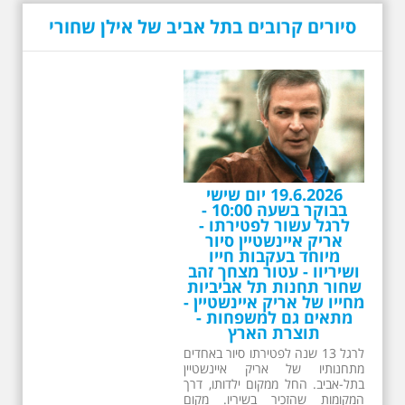
סיורים קרובים בתל אביב של אילן שחורי
19.6.2026 יום שישי
בבוקר בשעה 10:00 -
לרגל עשור לפטירתו -
אריק איינשטיין סיור
מיוחד בעקבות חייו
ושיריוו - עטור מצחך זהב
שחור תחנות תל אביביות
מחייו של אריק איינשטיין -
מתאים גם למשפחות -
תוצרת הארץ
לרגל 13 שנה לפטירתו סיור באחדים
מתחנותיו של אריק איינשטיין
בתל-אביב. החל ממקום ילדותו, דרך
המקומות שהזכיר בשיריו. מקום