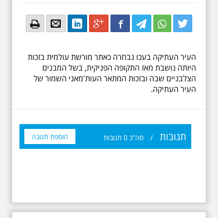
Email
Email
LinkedIn
Google+
Facebook
Twitter
Twitter
Twitter
העיר העתיקה בעכו נבחרה כאתר מורשת עולמית בזכות
היותה נושבת מאז התקופה הפניקית, בשל המבנים
הצלבניים שבה ובזכות המתאר העות'מאני השמור של
העיר העתיקה.
תגובות
הוספת תגובה
/
סה"כ
0
תגובות