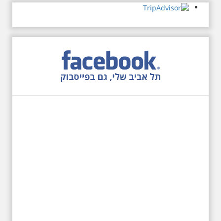
המנדט למוקד טרור נגד יהודים.
נכבשה ב"מבצע חמץ" והפכה
לשכונת עוני יהודית.
12.6.2026 שישי בבוקר
10:00 מיוחד לציון 13
שנים לפטירת הזמר. סיור
- עטור מצחך זהב שחור
תחנות תל אביביות מחייו
של אריק איינשטיין -
מתאים גם למשפחות
בשנה ה-13 לפטירתו סיור באחדים
מתחנותיו של אריק איינשטיין
בתל-אביב. החל ממקום ילדותו, דרך
המקומות שהזכיר בשיריו. מקום
עליהם חלם והתגעגע. נתחיל מבית
הולדתו ברחוב גורדון. נשמע אחדים
משיריו של אריק איינשטיין ונסיים את