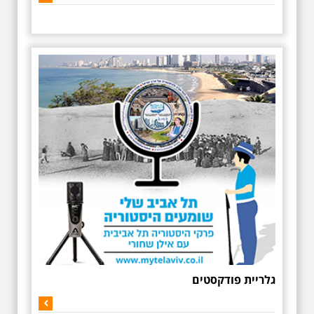
נוספות
גלריית פודקסטים
לגלרייה המלאה ולתמונות