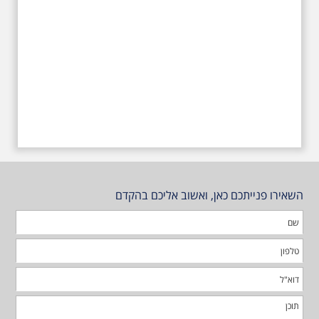
השאירו פנייתכם כאן, ואשוב אליכם בהקדם