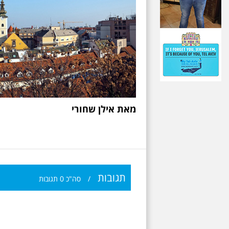
מאת אילן שחורי
תגובות
/
סה"כ
0
תגובות