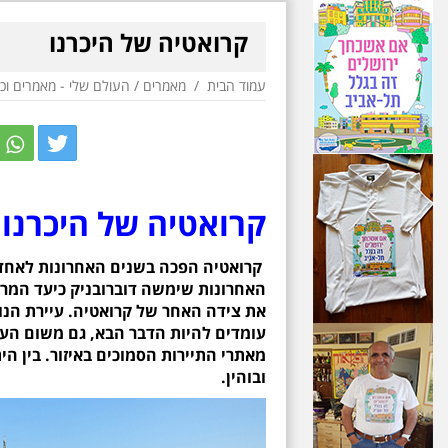
קרואטיה של היכרנו
עמוד הבית
/
מאמרים
/
העולם שלי - מאמרים וכ
r
itter
קרואטיה של היכרנו
קרואטיה הפכה בשנים האחרונות לאחד 
האחרונות שימשה דוברובניק כיעד המרכ
את צידה האחר של קרואטיה. עיירת הנ
עומדים להיות הדבר הבא, גם משום העוב
מאתרי התיירות הסמוכים באיזור. בין ה
ובוהין.