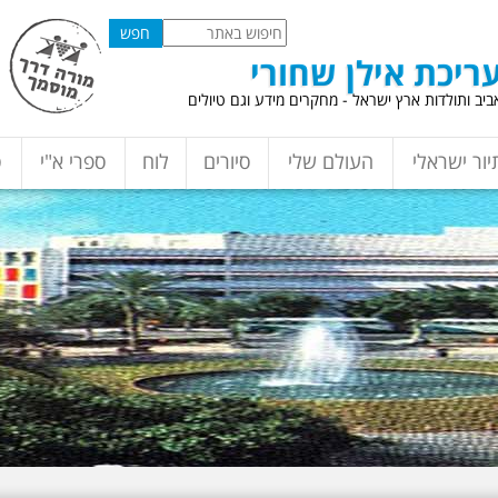
ריכת אילן שחורי
יב ותולדות ארץ ישראל - מחקרים מידע וגם טיולים
יור ישראלי
העולם שלי
סיורים
לוח
ספרי א"י
ס