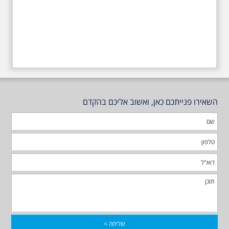
השאירו פנייתכם כאן, ואשוב אליכם בהקדם