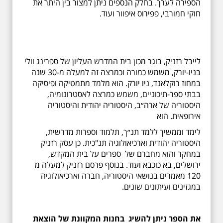
הספירה לערך. בחלק הנספים ניתן למצור בין היתר את
חוקי חמורבי, פפירוס איפוור ועוד.
לייבל רזניק, בוגר מכון בית המדרש העליון של ספרינג וולי
בניו-יורק, משמש כמורה וכמרצה זה למעלה מ-30 שנה
במחוז רוקלאנד, ניו יורק. הוא מלמד מתמטיקה ופיסיקה
בבתי ספר-תיכוניים, משמש כמרצה לאסטרונומיה,
היסטוריה של ארה״ב, היסטוריה יהודית והיסטוריה
אירופאית. הוא
לימד וממשיך ללמד תנ״ך, תלמוד וספרות מדרשית,
היסטוריה יהודית וארכיאולוגיה תנ"כית. כן עסק רזניק
במחקר והוא מחברם של ספרים על בית המקדש,
ירושלים, בא כוכבא ועוד. בנוסף פרסם רזניק למעלה מ
120 מאמרים בנושאי היסטוריה, חברה וארכיאולוגיה
במגזינים ועיתונים שונים.
את הספר ניתן להשיג בחנות המקוונת של הוצאת