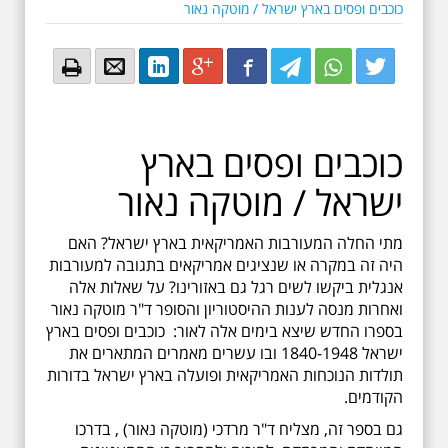
כוכבים ופסים בארץ ישראל / מוטקה נאור
Email
Email
LinkedIn
Google+
Facebook
Twitter
Twitter
Twitter
כוכבים ופסים בארץ
ישראל / מוטקה נאור
מתי החלה המעורבות האמריקאית בארץ ישראל? האם
היה זה במקרה או שנציגים אמריקאים בתגובה למעורבות
אנגלית ביקשו לשים רגל גם באזורינו? על שאלות אלה
ואחרות מנסה לענות ההיסטוריון והסופר ד"ר מוטקה נאור
בספרו החדש שיצא בימים אלה לאור: כוכבים ופסים בארץ
ישראל 1840-1948 ובו עשרים מאמרים המתארים את
תולדות הנוכחות האמריקאית ופועלה בארץ ישראל בדורות
הקודמים.
גם בספר זה, מצליח ד"ר מרדכי (מוטקה נאור) , בדרכו