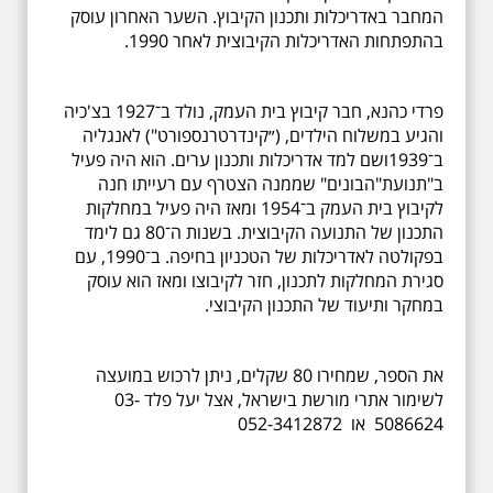
המחבר באדריכלות ותכנון הקיבוץ. השער האחרון עוסק
בהתפתחות האדריכלות הקיבוצית לאחר 1990.
פרדי כהנא, חבר קיבוץ בית העמק, נולד ב־1927 בצ'כיה
והגיע במשלוח הילדים, (״קינדרטרנספורט") לאנגליה
ב־1939ושם למד אדריכלות ותכנון ערים. הוא היה פעיל
ב"תנועת"הבונים" שממנה הצטרף עם רעייתו חנה
לקיבוץ בית העמק ב־1954 ומאז היה פעיל במחלקות
התכנון של התנועה הקיבוצית. בשנות ה־80 גם לימד
בפקולטה לאדריכלות של הטכניון בחיפה. ב־1990, עם
סגירת המחלקות לתכנון, חזר לקיבוצו ומאז הוא עוסק
במחקר ותיעוד של התכנון הקיבוצי.
את הספר, שמחירו 80 שקלים, ניתן לרכוש במועצה
לשימור אתרי מורשת בישראל, אצל יעל פלד 03-
5086624 או 052-3412872