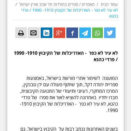
עמוד הבית
/
מאמרים
/
ספרים בתולדות תל אביב וארץ ישראל
/
לא עיר לא כפר - האדריכלות של הקיבוץ 1910- 1990 / פרדי
כהנא
Email
Email
LinkedIn
Google+
Facebook
Twitter
Twitter
Twitter
לא עיר לא כפר - האדריכלות של הקיבוץ 1910- 1990
/ פרדי כהנא
המועצה לשימור אתרי מורשת בישראל, באמצעות
ספריית יהודה דקל, תוך שיתוף פעולה עם ידן טבנקין,
המרכז המחקרי, רעיוני ותיעודי של התנועה הקיבוצית,
חברו יחדיו באחרונה להוציא לאור את ספרו של פרדי
כהנא, לא עיר לא כפר - האדריכלות של הקיבוץ 1910-
1990.
בשנים האחרונות נכתב רבות על הקיבוץ בישראל. גם