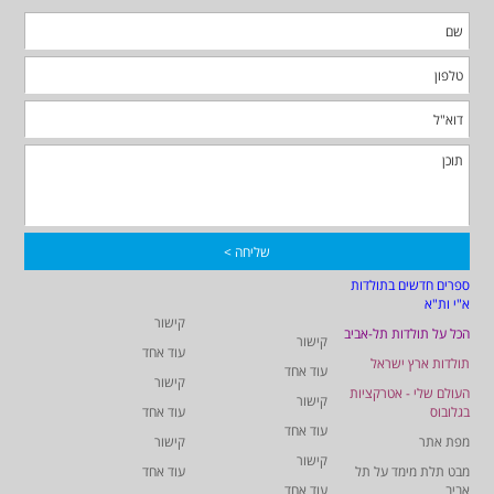
ספרים חדשים בתולדות
א"י ות"א
קישור
הכל על תולדות תל-אביב
קישור
עוד אחד
תולדות ארץ ישראל
עוד אחד
קישור
העולם שלי - אטרקציות
קישור
בגלובוס
עוד אחד
עוד אחד
מפת אתר
קישור
קישור
מבט תלת מימד על תל
עוד אחד
אביב
עוד אחד