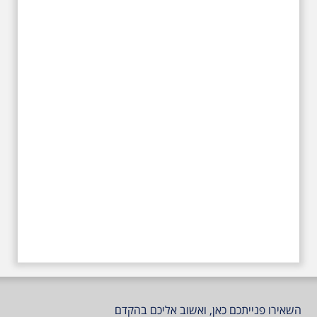
השאירו פנייתכם כאן, ואשוב אליכם בהקדם