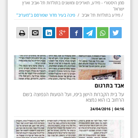
סמן היסטורי - מידע, תאריכים ומושגים בתולדות תל-אביב וארץ
ישראל
/
מידע בתולדות תל אביב
/
פינה בעיר מדור שפורסם ב"מעריב"
Email
Email
LinkedIn
Google+
Facebook
Twitter
Twitter
Twitter
אבד בתרגום
על בית הקברות הישן ביפו, ועל הטעות הנפוצה בשם
הרחוב בו הוא נמצא
04:16 | 24/04/2016