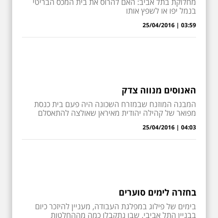
מחלוקת בתל אביב: האם להרוס את בית המכס הבריטי
בנמל יפו או לשפץ אותו
03:59 | 25/04/2016
האנוסים מנווה צדק
המבנה המוזנח שבמזרח השכונה היה פעם בית כנסת
מפואר של קהילה יהודית מאיראן שאולצה להתאסלם
04:03 | 25/04/2016
בחזרה לימים סוערים
בימים של פילוג במפלגת העבודה, מעניין להיזכר כיום
בבניין התל אביבי, שבו נתקבלו כמה מההחלטות