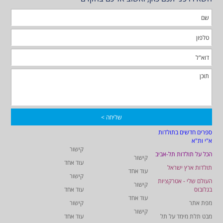
ספרים חדשים בתולדות
א"י ות"א
קישור
הכל על תולדות תל-אביב
קישור
עוד אחד
תולדות ארץ ישראל
עוד אחד
קישור
העולם שלי - אטרקציות
קישור
בגלובוס
עוד אחד
עוד אחד
מפת אתר
קישור
קישור
מבט תלת מימד על תל
עוד אחד