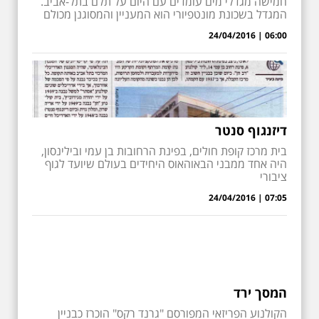
חמישה מגדלי מים עומדים עם היום על תלם בתל-אביב.
המגדל בשכונת מונטפיורי הוא המעניין והמסוגנן מכולם
06:00 | 24/04/2016
דיזנגוף סנטר
בית מרכז קופת חולים, בפינת הרחובות בן עמי ובילינסון,
היה אחד ממבני הבאוהאוס היחידים בעולם שיועד לגוף
ציבורי
07:05 | 24/04/2016
המסך ירד
הקולנוע הפריזאי המפורסם "גרנד רקס" הוכרז כבניין