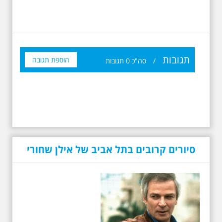
תגובות
הוספת תגובה
/
סה"כ
0
תגובות
סיורים קרובים בתל אביב של אילן שחורי