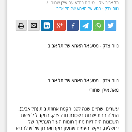
תל אביב שלי - סיורים בת"א עם אילן שחורי
/
נווה צדק - מסע אל האמא של תל אביב
Email
Email
LinkedIn
Google+
Facebook
Twitter
Twitter
Twitter
נווה צדק - מסע אל האמא של תל אביב
נווה צדק - מסע אל האמא של תל אביב
מאת אילן שחורי
עשרים ושתיים שנה לפני הקמת אחוזת בית (תל אביב),
החלה ההתיישבות בשכונת נווה צדק. במקביל ליציאת
השכונות היהודיות מתוך חומות העיר העתיקה של
ירושלים, ביקשו היזמים שמעון רוקח ואהרון שלוש להביא