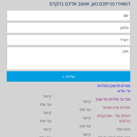
השאירו פנייתכם כאן, ואשוב אליכם בהקדם
ספרים חדשים בתולדות
א"י ות"א
קישור
הכל על תולדות תל-אביב
קישור
עוד אחד
תולדות ארץ ישראל
עוד אחד
קישור
העולם שלי - אטרקציות
קישור
בגלובוס
עוד אחד
עוד אחד
מפת אתר
קישור
קישור