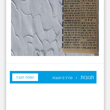
תגובות
הוספת תגובה
/
סה"כ
0
תגובות