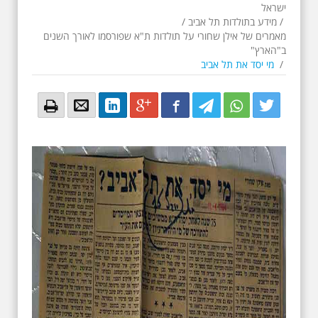
ישראל
/
מידע בתולדות תל אביב
/
מאמרים של אילן שחורי על תולדות ת"א שפורסמו לאורך השנים
ב"הארץ"
/
מי יסד את תל אביב
Email
Email
LinkedIn
Google+
Facebook
Twitter
Twitter
Twitter