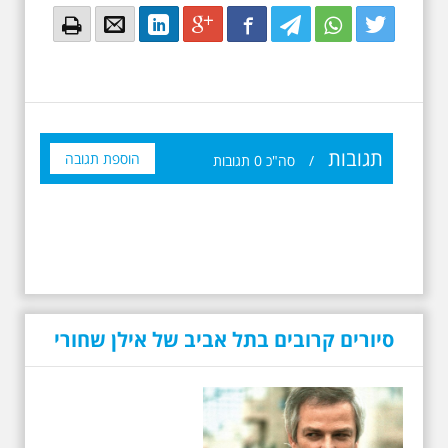
Email
Email
LinkedIn
Google+
Facebook
Twitter
Twitter
Twitter
תגובות
הוספת תגובה
/
סה"כ
0
תגובות
סיורים קרובים בתל אביב של אילן שחורי