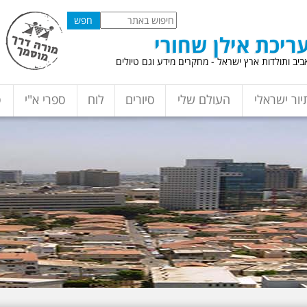
ריכת אילן שחורי
יב ותולדות ארץ ישראל - מחקרים מידע וגם טיולים
יור ישראלי
העולם שלי
סיורים
לוח
ספרי א"י
ס