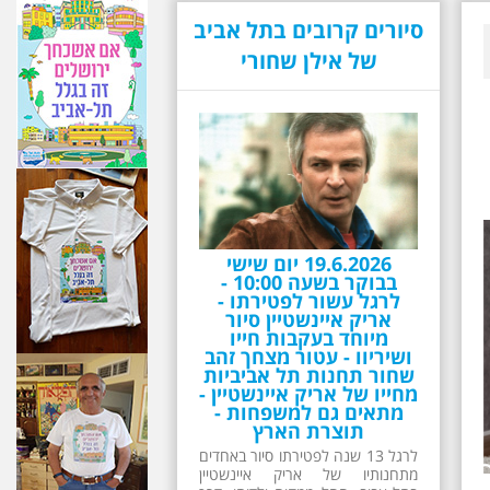
סיורים קרובים בתל אביב
של אילן שחורי
19.6.2026 יום שישי
בבוקר בשעה 10:00 -
לרגל עשור לפטירתו -
אריק איינשטיין סיור
מיוחד בעקבות חייו
ושיריוו - עטור מצחך זהב
שחור תחנות תל אביביות
מחייו של אריק איינשטיין -
מתאים גם למשפחות -
תוצרת הארץ
לרגל 13 שנה לפטירתו סיור באחדים
מתחנותיו של אריק איינשטיין