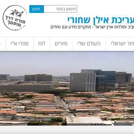
ריכת אילן שחורי
יב ותולדות ארץ ישראל - מחקרים מידע וגם טיולים
יור ישראלי
העולם שלי
סיורים
לוח
ספרי א"י
ס