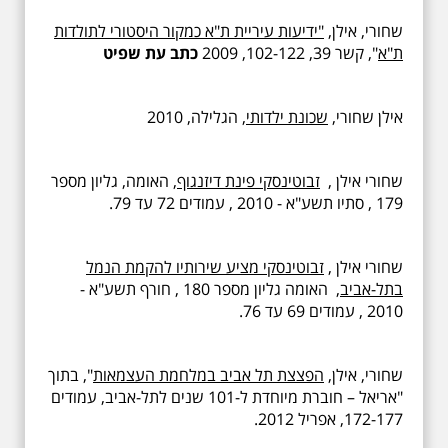
שחורי, אילן,
"ידיעות עיריית ת"א כמקור היסטורי לתולדות
ת"א
", קשר 39, 102-122, 2009
כתב עת שפיט
אילן שחורי,
שכונת ילדותי
, הגלילה, 2010
שחורי אילן ,
זבוטינסקי פינת דיזנגוף
, האומה, גליון מספר
179 , סתיו תשע"א - 2010 , עמודים 72 עד 79.
שחורי אילן ,
זבוטינסקי מציע שירותיו להקמת הנמל
בתל-אביב
, האומה גליון מספר 180 , חורף תשע"א -
2010 , עמודים 69 עד 76.
שחורי, אילן,
הפצצת תל אביב במלחמת העצמאות
", בתוך
"אריאל – חוברת מיוחדת ל-101 שנים לתל-אביב, עמודים
172-177, אפריל 2012.