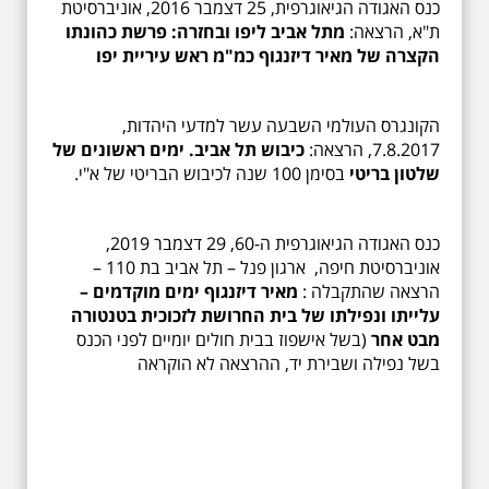
כנס האגודה הגיאוגרפית, 25 דצמבר 2016, אוניברסיטת
ת"א, הרצאה:
מתל אביב ליפו ובחזרה: פרשת כהונתו
הקצרה של מאיר דיזנגוף כמ"מ ראש עיריית יפו
הקונגרס העולמי השבעה עשר למדעי היהדות,
7.8.2017, הרצאה:
כיבוש תל אביב. ימים ראשונים של
שלטון בריטי
בסימן 100 שנה לכיבוש הבריטי של א"י.
כנס האגודה הגיאוגרפית ה-60, 29 דצמבר 2019,
אוניברסיטת חיפה, ארגון פנל – תל אביב בת 110 –
הרצאה שהתקבלה :
מאיר דיזנגוף ימים מוקדמים –
עלייתו ונפילתו של בית החרושת לזכוכית בטנטורה
מבט אחר
(בשל אישפוז בבית חולים יומיים לפני הכנס
בשל נפילה ושבירת יד, ההרצאה לא הוקראה