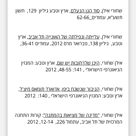
שחורי אילן,
סוד הגן הנעלם
, ארץ וטבע גיליון 129, חשון
תשע"א, עמודים
62-66
שחורי אילן,
עלייתה ונפילתה של האונייה תל אביב
, ארץ
וטבע, גיליון 138, פברואר מרס 2012, עמודים 36-41,
אילן שחורי,
היכן שלרחובות יש שם
, ארץ וטבע: המגזין
הגיאוגרפי הישראלי , 141: 48-55, 2012
אילן שחורי,
הגיבור שנשכח ביפו, אדוארד תומאס מיצ'ל
,
ארץ וטבע: המגזין הגיאוגרפי הישראלי , 140: 2012
אילן שחורי,
"מדינה של מציאות בהמתנה"
: קורות התחנה
המרכזית של תל אביב, עתמול 226, 12-14, 2012 ‏