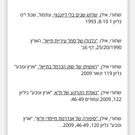
שחורי, אילן,
שלוש שנים בלי דיזנגוף
, עתמול, שנת י"ט
גליון 1 8-10, 1993
שחורי, אילו.
"גלגולו של סמל עיריית תייא",
הארץ
25/20/1990. דף 6ב'
שחורי אילן, "
ראשיתו של שוק הכרמל בתייא",
"ארץ וטבע"
גליון 119 ינואר 2009
שחורי אילן,
"גאולת הקרקע של ת"א,
"ארץ וטבע" גיליון
122, 2009 עמודים 46-49.
שחורי, אילן
, "סיפורה של אנדרטת מייסדי ת"א
", "ארץ
וטבע" גליון 120, 46-49, 2009 .