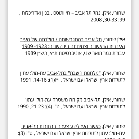
שחורי, אילן,
נמל תל אביב – חי ותוסס
. בנין ואדריכלות ,
99: 30-33, 2008
אילן שחורי,
תל-אביב בהתגבשותה / הולדתה של העיר
העברית הראשונה וצמיחתה בין השנים: 1923- 1909
עבודת גמר תואר שני, אוניברסיטת ת״א, תש״ן 1989
שחורי, אילן,
"מלחמת השבת" בתל-אביב
עת-מול: עתון
לתולדות ארץ ישראל ועם ישראל , י״ז(1): 14-16, 1991
שחורי, אילן,
תל-אביב מקימה משטרה
עת-מול: עתון
לתולדות ארץ ישראל ועם ישראל , ט"ו (4): 21-23, 1990
שחורי, אילן,
כאשר העדלידע צעדה ברחובות תל-אביב
עת-מול: עתון לתולדות ארץ ישראל ועם ישראל , ט"ז (3):