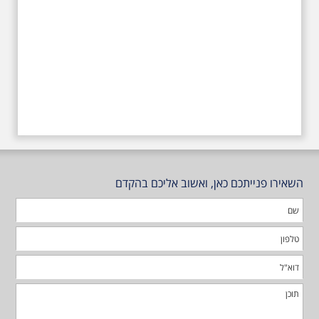
השאירו פנייתכם כאן, ואשוב אליכם בהקדם