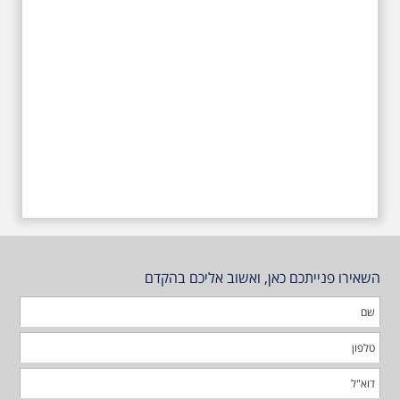
השאירו פנייתכם כאן, ואשוב אליכם בהקדם