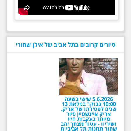
סיורים קרובים בתל אביב של אילן שחורי
5.6.2026 שישי בשעה
10:00 בבוקר במלאת 13
שנים לפטירתו של אריק.
אריק איינשטיין סיור
מיוחד בעקבות חייו
ושיריוו - עטור מצחך זהב
שחור תחנות תל אביביות