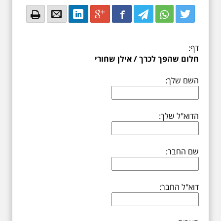
Email
Email
LinkedIn
Google+
Facebook
Twitter
Twitter
Twitter
דף:
חלום שהפך לכרך / אילן שחורי
השם שלך:
הדוא"ל שלך:
שם החבר:
דוא"ל החבר: