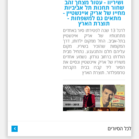
ושיריוו - עטור מצחך זהב
שחור תחנות תל אביביות
מחייו של אריק איינשטיין -
מתאים גם למשפחות -
תוצרת הארץ
לרגל 13 שנה לפטירתו סיור באחדים
מתחנותיו של אריק איינשטיין
בתל-אביב. החל ממקום ילדותו, דרך
המקומות שהזכיר בשיריו. מקום
עליהם חלם והתגעגע. נתחיל מבית
הולדתו ברחוב גורדון. נשמע אחדים
משיריו של אריק איינשטיין ונסיים את
הסיור ליד קברו בבית הקברות
טרומפלדור. תוצרת הארץ
26.6.2026 - שישי בבוקר
לכל הסיורים
ב 10:00 אריק איינשטיין
סיור מיוחד בעקבות חייו