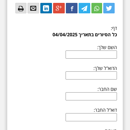
Email
Email
LinkedIn
Google+
Facebook
Twitter
Twitter
Twitter
דף:
כל הסיורים בתאריך 04/04/2025
השם שלך:
הדוא"ל שלך:
שם החבר:
דוא"ל החבר: