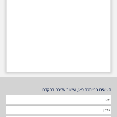
השאירו פנייתכם כאן, ואשוב אליכם בהקדם