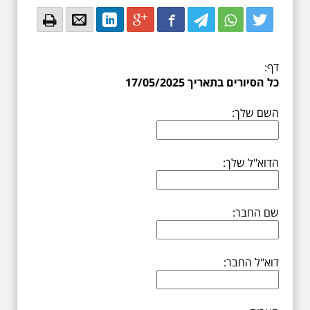
Email
Email
LinkedIn
Google+
Facebook
Twitter
Twitter
Twitter
דף:
כל הסיורים בתאריך 17/05/2025
השם שלך:
הדוא"ל שלך:
שם החבר:
דוא"ל החבר: