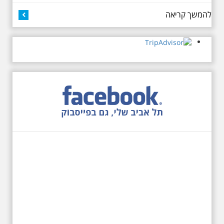
כיכר דיזנגוף. מחיר הסיור 150
להמשך קריאה
שקלים למשתתף
27.6.2026 - שבת בשעה
10:00 בבוקר. שכונת אבו
כביר - הנסתר והגלוי וגם
ביקור מיוחד בכנסיה
הרוסית
לראשונה ניתנת אפשרות בסיור
המיוחד הזה של אילן שחורי לבקר
בכנסייה הרוסית אורתודוכסית
המסתורית באבו כביר, בה פעל בעבר
מטה ה ק.ג.ב. מה אתם יודעים על
שכונת אבו כביר הדרומית בתל אביב.
שכונת שהוקמה במחצית הראשונה
של המאה ה-19 והפכה בתקופת
המנדט למוקד טרור נגד יהודים.