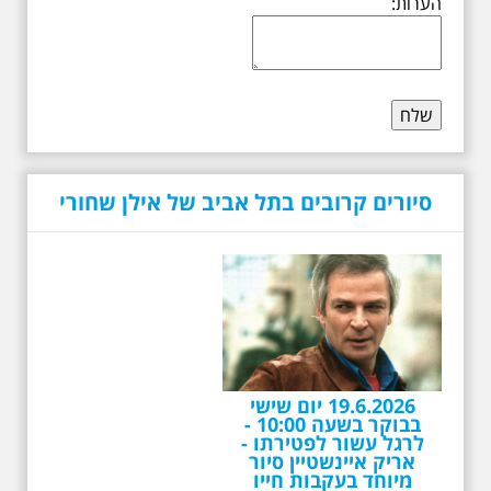
הערות:
סיורים קרובים בתל אביב של אילן שחורי
19.6.2026 יום שישי
בבוקר בשעה 10:00 -
לרגל עשור לפטירתו -
אריק איינשטיין סיור
מיוחד בעקבות חייו
ושיריוו - עטור מצחך זהב
שחור תחנות תל אביביות
מחייו של אריק איינשטיין -
מתאים גם למשפחות -