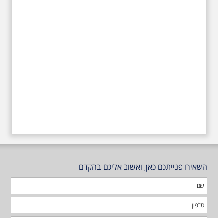
השאירו פנייתכם כאן, ואשוב אליכם בהקדם