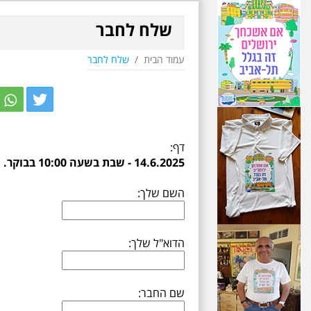
שלח לחבר
עמוד הבית
/
שלח לחבר
r
itter
דף:
14.6.2025 - שבת בשעה 10:00 בבוקר. שכונת אבו כביר - הנסתר והגלוי וגם ביקור מיוחד בכנסיה הרוסית
השם שלך:
הדוא"ל שלך:
שם החבר: