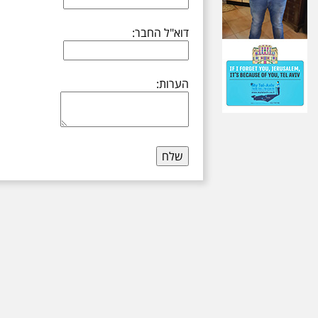
דוא"ל החבר:
הערות: