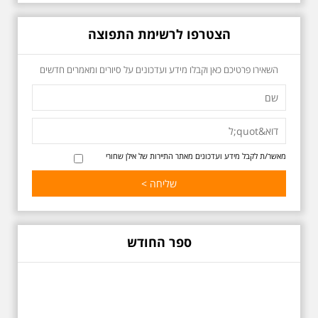
הצטרפו לרשימת התפוצה
כשביאליק פוגש את
השאירו פרטיכם כאן וקבלו מידע ועדכונים על סיורים ומאמרים חדשים
אידלסון שבת 25.4.2026
בשעה 16:00
סיור מיוחד ומרגש ברחובות ביאליק
ואידלסון והסביבה, המבליט את
הפיכתה של תל אביב לבירת התרבות
של ארץ ישראל. זאת בעיקר סביב
החלטתו של חיים נחמן ביאליק
מאשר/ת לקבל מידע ועדכונים מאתר התיירות של אילן שחורי
להתיישב בתל אביב והמהלכים
העירוניים שהושפעו מכך. הסיור יהיה
בדגש התרבותיות התל אביבית של
שנות העשרים והשלושים. הבנייה
האקלקטית והסגנון הבינלאומי שאפיין
את רחובות ביאליק ואידלסון כשכל
החברה הגבוהה התל אביבית
ספר החודש
והארצישראלית ביקשה לגור בסמיכות
למשורר הלאומי. נדבר על המבנים,
בית ביאליק, בית ראובן, מלון סקורה,
בית קרוסל, קפה נגה המשפחות
שגרו ברחובות אלו ועוד הפתעות.