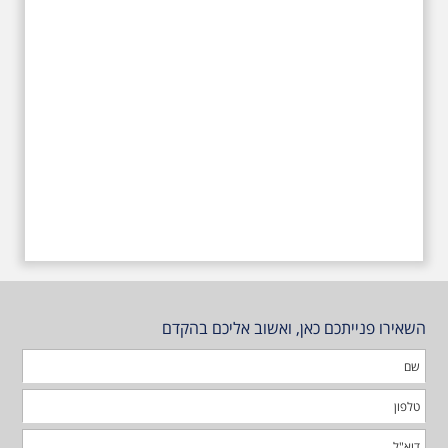
השאירו פנייתכם כאן, ואשוב אליכם בהקדם