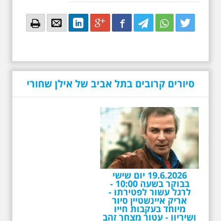
Email
Email
LinkedIn
Google+
Facebook
Twitter
Twitter
Twitter
סיורים קרובים בתל אביב של אילן שחורי
19.6.2026 יום שישי
בבוקר בשעה 10:00 -
לרגל עשור לפטירתו -
אריק איינשטיין סיור
מיוחד בעקבות חייו
ושיריוו - עטור מצחך זהב