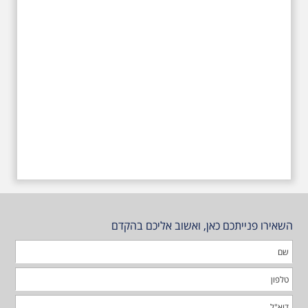
השאירו פנייתכם כאן, ואשוב אליכם בהקדם