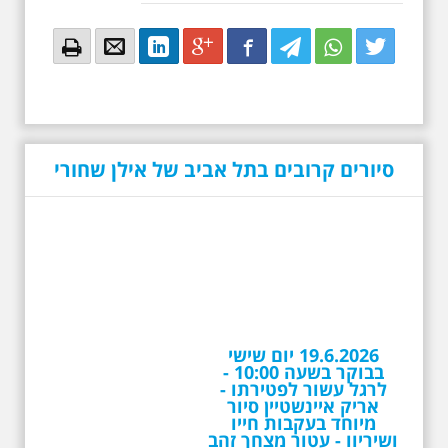
Email
Email
LinkedIn
Google+
Facebook
Twitter
Twitter
Twitter
סיורים קרובים בתל אביב של אילן שחורי
19.6.2026 יום שישי
בבוקר בשעה 10:00 -
לרגל עשור לפטירתו -
אריק איינשטיין סיור
מיוחד בעקבות חייו
ושיריוו - עטור מצחך זהב