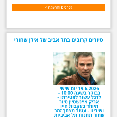
ש”ח למשתתף
לפרטים והרשמה >
סיורים קרובים בתל אביב של אילן שחורי
19.6.2026 יום שישי
בבוקר בשעה 10:00 -
לרגל עשור לפטירתו -
אריק איינשטיין סיור
מיוחד בעקבות חייו
ושיריוו - עטור מצחך זהב
שחור תחנות תל אביביות