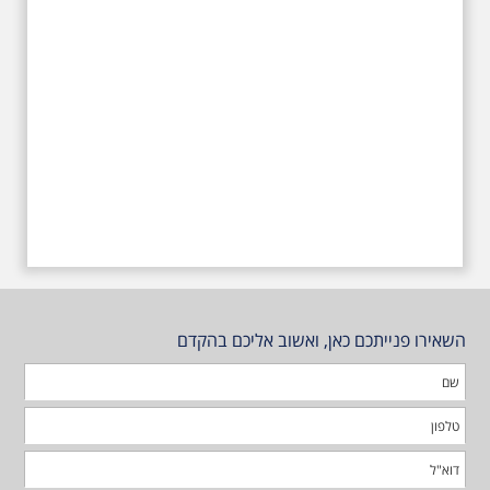
השאירו פנייתכם כאן, ואשוב אליכם בהקדם