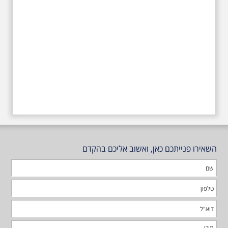
השאירו פנייתכם כאן, ואשוב אליכם בהקדם