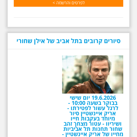
לפרטים והרשמה >
סיורים קרובים בתל אביב של אילן שחורי
19.6.2026 יום שישי
בבוקר בשעה 10:00 -
לרגל עשור לפטירתו -
אריק איינשטיין סיור
מיוחד בעקבות חייו
ושיריוו - עטור מצחך זהב
שחור תחנות תל אביביות
מחייו של אריק איינשטיין -