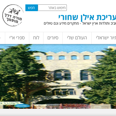
ריכת אילן שחורי
יב ותולדות ארץ ישראל - מחקרים מידע וגם טיולים
יור ישראלי
העולם שלי
סיורים
לוח
ספרי א"י
ס