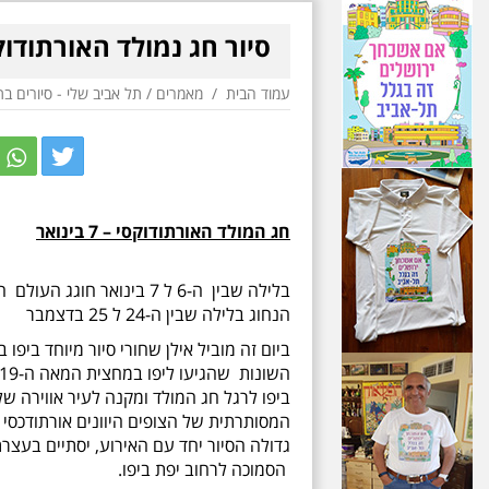
סיור חג נמולד האורתודוקסי ביפו - 
עמוד הבית
/
מאמרים
/
תל אביב שלי - סיורים ב
r
itter
חג המולד האורתודוקסי – 7 בינואר
בלילה שבין ה-6 ל 7 בינואר
הנחוג בלילה שבין ה-24 ל 25 בדצמבר
ביום זה מוביל אילן שחורי סיור מיוחד ביפו 
ביפו לרגל חג המולד ומקנה לעיר אווירה ש
המסותרתית של הצופים היוונים אורתודכסי בי
גדולה הסיור יחד עם האירוע, יסתיים בעצרת
הסמוכה לרחוב יפת ביפו.