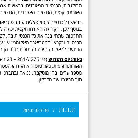
הבולגרית; הכנסייה הגאורגית; בראשות ארכי
האורתודוקסית; הכנסייה האלבנית; הכנסייה
בראש כל כנסייה אוטוקפאלית עומד פטריארך 
בנוסף לכך, הקהילה האורתודוקסית יכולה ל
החלטות שתחייבנה את כל הכנסיות בה. לפט
הכנסיות ונקרא "הפטריארך האקומני" אין על
הנחשב לראש הקהילה הקתולית כולה הן בתו
גאורגיוס הקדוש
האורותודוקסית. גאורגיוס הוא הקדוש הפטרון
תוך הריגתו של הדרקון.
תגובות
/
סה"כ
0
תגובות