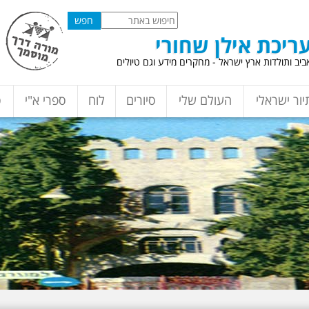
ריכת אילן שחורי
יב ותולדות ארץ ישראל - מחקרים מידע וגם טיולים
יור ישראלי
העולם שלי
סיורים
לוח
ספרי א"י
ס