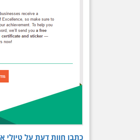
כתבו חוות דעת על טיולי אילן שחורי ב isor