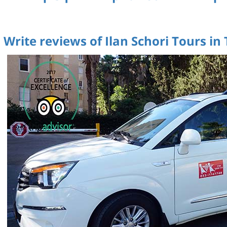
Write reviews of Ilan Schori Tours in 