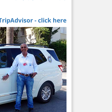
TripAdvisor - click here