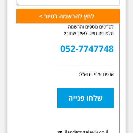
לפרטים נוספים והרשמה
טלפונית חייגו לאילן שחורי:
052-7747748
או פנו אליי בדוא"ל:
שלחו פנייה
ilan@mytelaviv.co.il