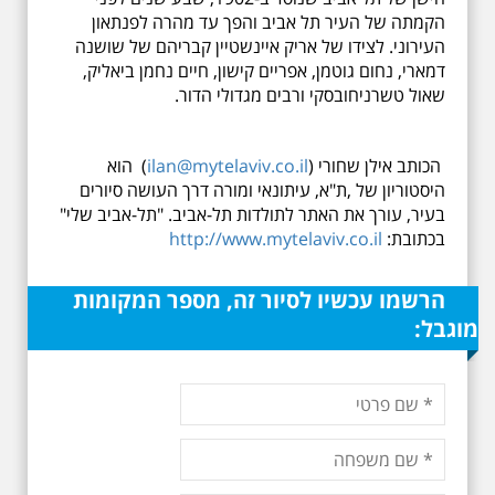
הקמתה של העיר תל אביב והפך עד מהרה לפנתאון
העירוני. לצידו של אריק איינשטיין קבריהם של שושנה
דמארי, נחום גוטמן, אפריים קישון, חיים נחמן ביאליק,
שאול טשרניחובסקי ורבים מגדולי הדור.
הכותב אילן שחורי (
ilan@mytelaviv.co.il
) הוא
היסטוריון של ,ת"א, עיתונאי ומורה דרך העושה סיורים
בעיר, עורך את האתר לתולדות תל-אביב. "תל-אביב שלי"
בכתובת:
http://www.mytelaviv.co.il
הרשמו עכשיו לסיור זה, מספר המקומות
מוגבל: