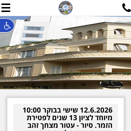
תל אביב שלי
תיור ישראלי בעריכת אילן ש
האתר המרכזי להיסטוריה של תל אביב ותולדות ארץ ישראל - מחק
חייגו עכשיו:
052-7747748
שלחו פנייה:
ilan@mytelaviv.co.il
עברית
English
צור קשר
12.6.2026 שישי בבוקר 10:00
מיוחד לציון 13 שנים לפטירת
הזמר. סיור - עטור מצחך זהב