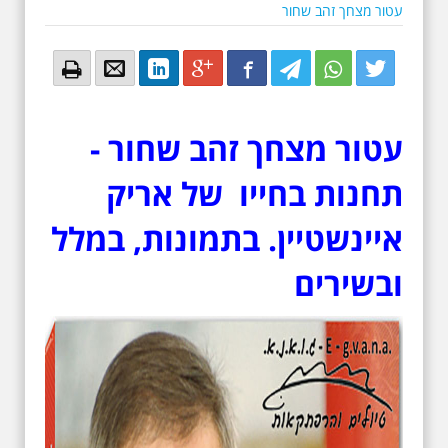
עטור מצחך זהב שחור
Email
Email
LinkedIn
Google+
Facebook
Twitter
Twitter
Twitter
עטור מצחך זהב שחור -
תחנות בחייו של אריק
איינשטיין. בתמונות, במלל
ובשירים