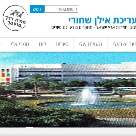
ריכת אילן שחורי
יב ותולדות ארץ ישראל - מחקרים מידע וגם טיולים
יור ישראלי
העולם שלי
סיורים
לוח
ספרי א"י
ס