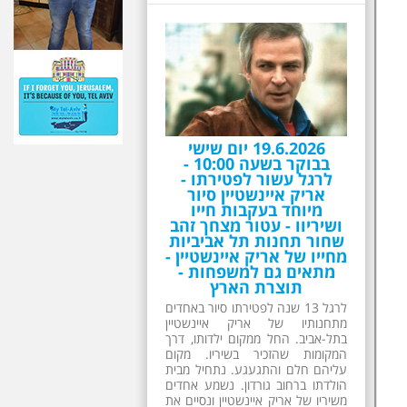
19.6.2026 יום שישי
בבוקר בשעה 10:00 -
לרגל עשור לפטירתו -
אריק איינשטיין סיור
מיוחד בעקבות חייו
ושיריוו - עטור מצחך זהב
שחור תחנות תל אביביות
מחייו של אריק איינשטיין -
מתאים גם למשפחות -
תוצרת הארץ
לרגל 13 שנה לפטירתו סיור באחדים
מתחנותיו של אריק איינשטיין
בתל-אביב. החל ממקום ילדותו, דרך
המקומות שהזכיר בשיריו. מקום
עליהם חלם והתגעגע. נתחיל מבית
הולדתו ברחוב גורדון. נשמע אחדים
משיריו של אריק איינשטיין ונסיים את