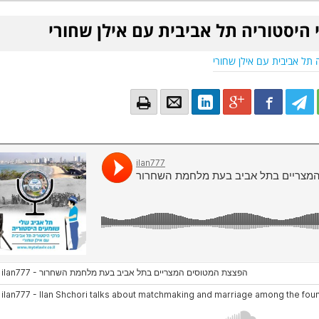
 היסטוריה תל אביבית עם אילן שחורי
 תל אביבית עם אילן שחורי
Email
Email
LinkedIn
Google+
Facebook
Twitter
Twitte
Tw