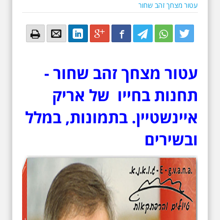
עטור מצחך זהב שחור
Email
Email
LinkedIn
Google+
Facebook
Twitter
Twitter
Twitter
עטור מצחך זהב שחור -
תחנות בחייו של אריק
איינשטיין. בתמונות, במלל
ובשירים