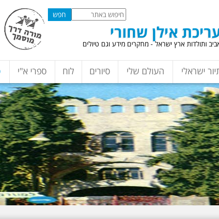
ריכת אילן שחורי
יב ותולדות ארץ ישראל - מחקרים מידע וגם טיולים
יור ישראלי
העולם שלי
סיורים
לוח
ספרי א"י
ס