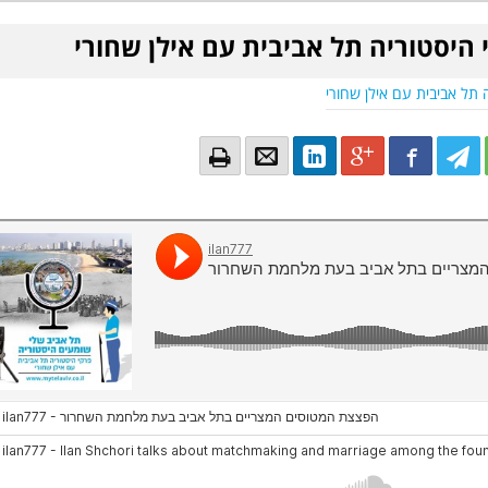
 היסטוריה תל אביבית עם אילן שחורי
 תל אביבית עם אילן שחורי
Email
Email
LinkedIn
Google+
Facebook
Twitter
Twitte
Tw