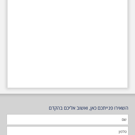
השאירו פנייתכם כאן, ואשוב אליכם בהקדם