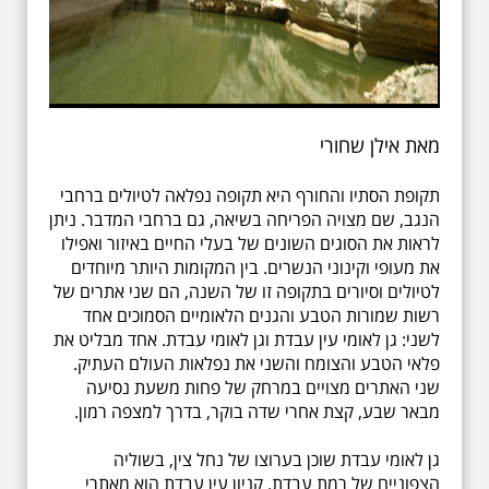
מאת אילן שחורי
תקופת הסתיו והחורף היא תקופה נפלאה לטיולים ברחבי
הנגב, שם מצויה הפריחה בשיאה, גם ברחבי המדבר. ניתן
לראות את הסוגים השונים של בעלי החיים באיזור ואפילו
את מעופי וקינוני הנשרים. בין המקומות היותר מיוחדים
לטיולים וסיורים בתקופה זו של השנה, הם שני אתרים של
רשות שמורות הטבע והגנים הלאומיים הסמוכים אחד
לשני: גן לאומי עין עבדת וגן לאומי עבדת. אחד מבליט את
פלאי הטבע והצומח והשני את נפלאות העולם העתיק.
שני האתרים מצויים במרחק של פחות משעת נסיעה
מבאר שבע, קצת אחרי שדה בוקר, בדרך למצפה רמון.
גן לאומי עבדת שוכן בערוצו של נחל צין, בשוליה
הצפוניים של רמת עבדת. קניון עין עבדת הוא מאתרי