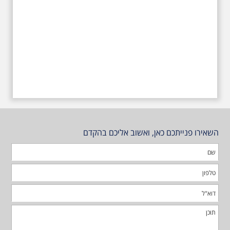
השאירו פנייתכם כאן, ואשוב אליכם בהקדם