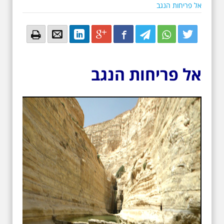
אל פריחות הנגב
Email
Email
LinkedIn
Google+
Facebook
Twitter
Twitter
Twitter
אל פריחות הנגב