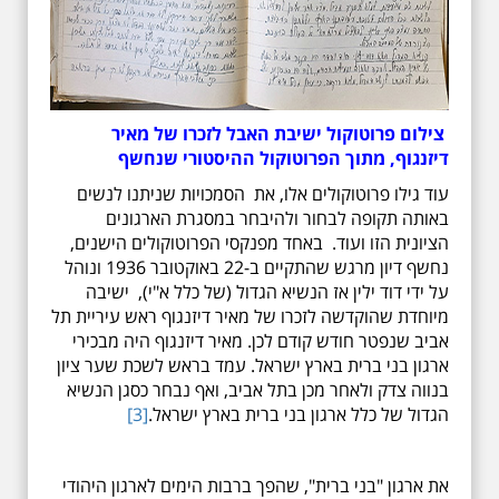
צילום פרוטוקול ישיבת האבל לזכרו של מאיר
דיזנגוף, מתוך הפרוטוקול ההיסטורי שנחשף
עוד גילו פרוטוקולים אלו, את הסמכויות שניתנו לנשים
באותה תקופה לבחור ולהיבחר במסגרת הארגונים
הציונית הזו ועוד. באחד מפנקסי הפרוטוקולים הישנים,
נחשף דיון מרגש שהתקיים ב-22 באוקטובר 1936 ונוהל
על ידי דוד ילין אז הנשיא הגדול (של כלל א"י), ישיבה
מיוחדת שהוקדשה לזכרו של מאיר דיזנגוף ראש עיריית תל
אביב שנפטר חודש קודם לכן. מאיר דיזנגוף היה מבכירי
ארגון בני ברית בארץ ישראל. עמד בראש לשכת שער ציון
בנווה צדק ולאחר מכן בתל אביב, ואף נבחר כסגן הנשיא
הגדול של כלל ארגון בני ברית בארץ ישראל.
[3]
את ארגון "בני ברית", שהפך ברבות הימים לארגון היהודי