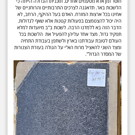
חוסר זמן אלא מטעמים אחרים. תוכניתו הגדולה הייתה כי
הלשכות באר. תדאגנה לצרכים התרבותיים והרוחניים של
אחינו בכל ארצות המזרח. האדם בעל ההיקף, הרחב, לא
היה יכול להצטמצם בפעולות קטנות אלא שאף לגדולות.
הדבר הזה בא ללמדנו הרבה. לשכות ב"ב מיועדות למלא
תפקיד גדול. מצד אחד עליהן להפעיל את הלשכות בכל
העולם לטובת עבודתנו בארץ ולשתפן בעבודת התחיה
ומצד השני להאציל מרוח הא"י על הגולה בעזרת הצנורות
של המסדר הגדול".