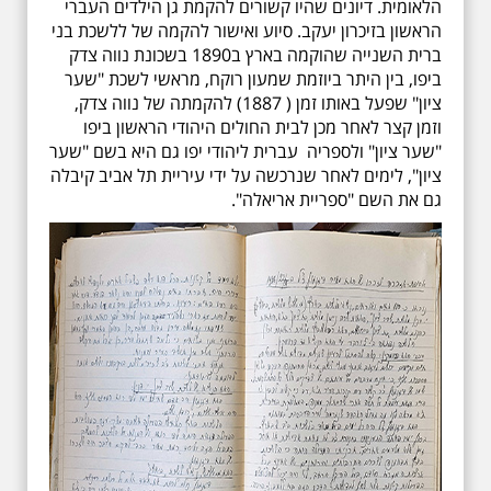
הלאומית. דיונים שהיו קשורים להקמת גן הילדים העברי
הראשון בזיכרון יעקב. סיוע ואישור להקמה של ללשכת בני
ברית השנייה שהוקמה בארץ ב1890 בשכונת נווה צדק
ביפו, בין היתר ביוזמת שמעון רוקח, מראשי לשכת "שער
ציון" שפעל באותו זמן ( 1887) להקמתה של נווה צדק,
וזמן קצר לאחר מכן לבית החולים היהודי הראשון ביפו
"שער ציון" ולספריה עברית ליהודי יפו גם היא בשם "שער
ציון", לימים לאחר שנרכשה על ידי עיריית תל אביב קיבלה
גם את השם "ספריית אריאלה".