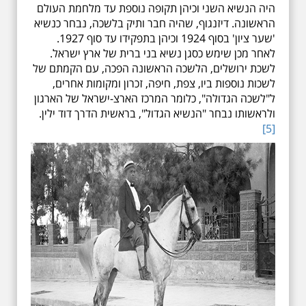
היה הנשיא השני וכיהן תקופה נוספת עד מלחמת העולם
הראשונה. דיזנגוף, שהיה חבר ותיק בלשכה, נבחר כנשיא
'שער ציון' בסוף 1924 וכיהן בתפקידו עד סוף 1927.
לאחר מכן שימש כסגן נשיא בני ברית של ארץ ישראל.
לשכת ירושלים, הלשכה הראשונה הפכה, עם הקמתם של
לשכות נוספות ביו, צפת, חיפה, זכרון ומקומות אחרים,
ל"לשכה הגדולה", כלומר המרכז הארצ-ישראל של הארגון
ולראשותו נבחר "הנשיא הגדול", בראשית הדרך דוד ילין.
[5]