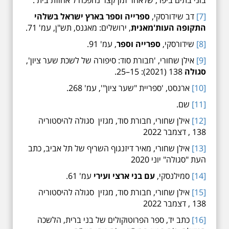
בוני בתים ביפו', שלאחר זמן קצר נהפכה ל'אחוזת בית'.
[7]
דב שידורסקי,
ספרייה וספר בארץ ישראל בשלהי
התקופה העות'מאנית
, ירושלים: מאגנס, תש"ן, עמ' 71.
[8]
שידורסקי,
ספרייה וספר
, עמ' 91.
[9]
אילן שחורי, 'חבורת סוד: סיפורה של לשכת שער ציון',
סגולה
138 (2021): 15–25.
[10]
ארנסט, 'ספריית "שער ציון"', עמ' 268.
[11]
שם.
[12]
אילן שחורי, חבורת סוד, מגזין סגולה להיסטוריה
138 , דצמבר 2022
[13]
אילן שחורי, מאיר דיזנגוף השריף של תל אביב, כתב
העת "סגולה" יוני 2020
[14]
סמילנסקי,
עם בני ארצי ועירי
עמ' 61.
[15]
אילן שחורי, חבורת סוד, מגזין סגולה להיסטוריה
138 , דצמבר 2022
[16]
כתב יד, ספר הפרוטוקולים של בני ברית, הלשכה