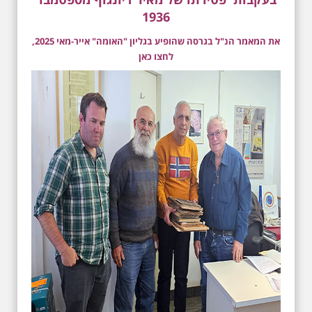
1936
את המאמר הנ"ל בגרסה שהופיע בגליון "האומה" אייר-מאי 2025,
לחצו כאן