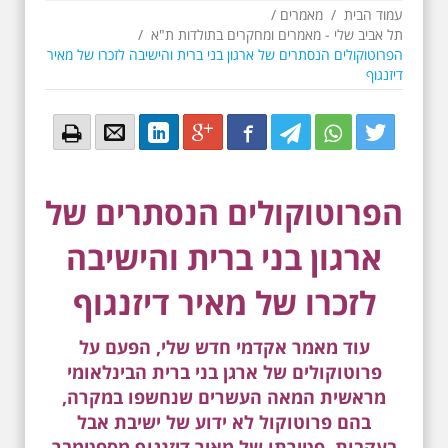
עמוד הבית
/
מאמרים
/
תל אביב שלי - מאמרים ומחקרים בתולדות ת"א
/
הפרוטוקולים הנסתרים של ארגון בני ברית והישיבה לזכרו של מאיר
דיזנגוף
Email
Email
LinkedIn
Google+
Facebook
Twitter
Twitter
Twitter
הפרוטוקולים הנסתרים של
ארגון בני ברית והישיבה
לזכרו של מאיר דיזנגוף
עוד מאמר אקדמי חדש שלי, הפעם על
פרוטוקולים של ארגן בני ברית הבינלאומי
מראשית המאה העשרים שנחשפו במקרה,
בהם פרוטוקול לא ידוע של ישיבת אבל
בעקבות פטירתו של מאיר דיזנגוף מספטמבר