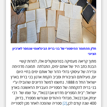
חלק מהחומר ההיסטורי של בני ברית הבינלאומי שנמסר לארכיון
הציוני
מתוך קריאה מעמיקה בפרוטוקולים אלו, למרות קשיי
הבנת כתב היד של אותם ימים, התגלתה תמונה מדהימה
ונדירה של עיסוקי גדולי הדור של אותם ימים בחיי היום
יום, פעילותם הציבורית וסביב הקמת ארגון בני ברית בארץ
ישראל החל מ 1888. נחשפו למשל הדיונים שהובילו ע"י
בני ברית להקמתה של הספרייה העברית הראשונה בארץ
ישראל: "בית הספרים מדרש אברבנאל", על שמו של רבי
יצחק אברבנאל, מגדולי היהודים שגורשו מספרד, בדיוק
400 שנה קודם לכן,
[2]
ספריה שהפכה לאחר מכן לספרייה