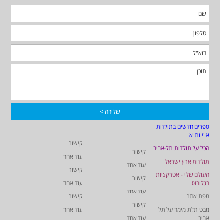
ספרים חדשים בתולדות
א"י ות"א
קישור
הכל על תולדות תל-אביב
קישור
עוד אחד
תולדות ארץ ישראל
עוד אחד
קישור
העולם שלי - אטרקציות
קישור
בגלובוס
עוד אחד
עוד אחד
מפת אתר
קישור
קישור
מבט תלת מימד על תל
עוד אחד
אביב
עוד אחד