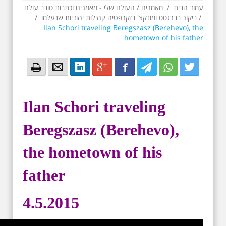
עמוד הבית
/
מאמרים
/
העולם שלי - מאמרים וכתבות סובב עולם
/
ביקור בברגסס ומונקצ' בזקרפטיה קהילות יהודיות שנעלמו
/
Ilan Schori traveling Beregszasz (Berehevo), the
hometown of his father
Email
Email
LinkedIn
Google+
Facebook
Twitter
Twitter
Twitter
Ilan Schori traveling
Beregszasz (Berehevo),
the hometown of his
father
4.5.2015