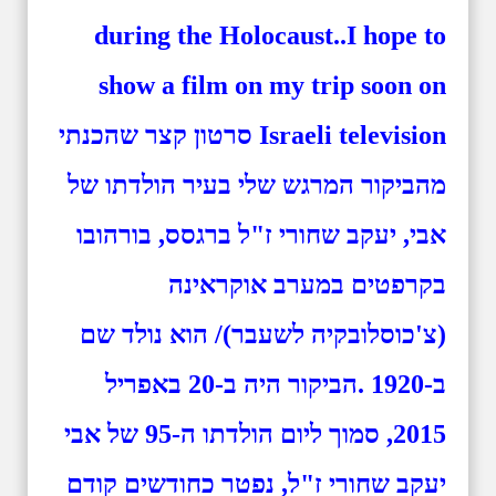
during the Holocaust..I hope to
show a film on my trip soon on
Israeli television סרטון קצר שהכנתי
מהביקור המרגש שלי בעיר הולדתו של
אבי, יעקב שחורי ז"ל ברגסס, בורהובו
בקרפטים במערב אוקראינה
(צ'כוסלובקיה לשעבר)/ הוא נולד שם
ב-1920 .הביקור היה ב-20 באפריל
2015, סמוך ליום הולדתו ה-95 של אבי
יעקב שחורי ז"ל, נפטר כחודשים קודם