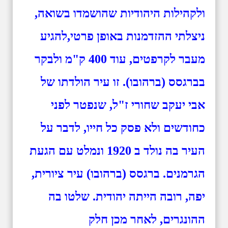
ולקהילות היהודיות שהושמדו בשואה,
ניצלתי ההזדמנות באופן פרטי,להגיע
מעבר לקרפטים, עוד 400 ק"מ ולבקר
בברגסס (ברהובו). זו עיר הולדתו של
אבי יעקב שחורי ז"ל, שנפטר לפני
כחודשים ולא פסק כל חייו, לדבר על
העיר בה נולד ב 1920 ונמלט עם הגעת
הגרמנים. ברגסס (ברהובו) עיר ציורית,
יפה, רובה הייתה יהודית. שלטו בה
ההונגרים, לאחר מכן חלק