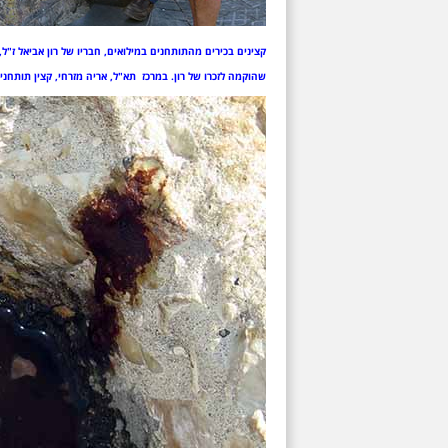
קצינים בכירים מהתותחנים במילואים, חבריו של רון אביאל ז"ל, 
שהוקמה לזכרו של רון. במרכז תא"ל, אריה מזרחי, קצין תותחני