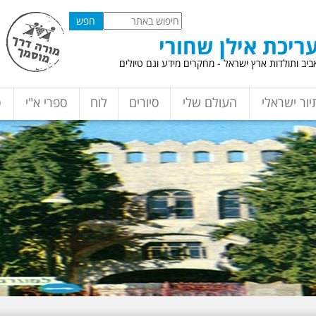
ריכת אילן שחורי
יב ותולדות ארץ ישראל - מחקרים מידע וגם טיולים
יור ישראלי
העולם שלי
סיורים
לוח
ספרי א"י
ס