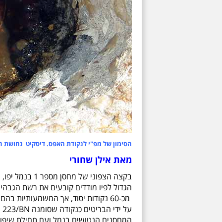
הסימון של מפ"י לנקודת האפס. דיסקיט נחושת ה
מאת אילן שחורי
בקצה הצפוני של
מכ-60 נקודות יסוד, אך המשמעותיות 
על ידי הבריטים
כנקודה שסומנה
BN
/223
המחסנים הנטושים בנמל ועם תחילת שיפוצ