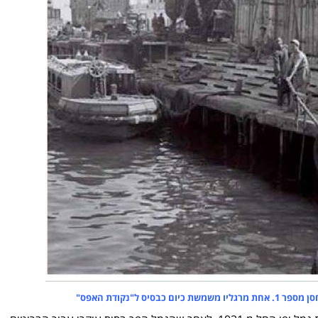
ס ל"נקודת האפס"