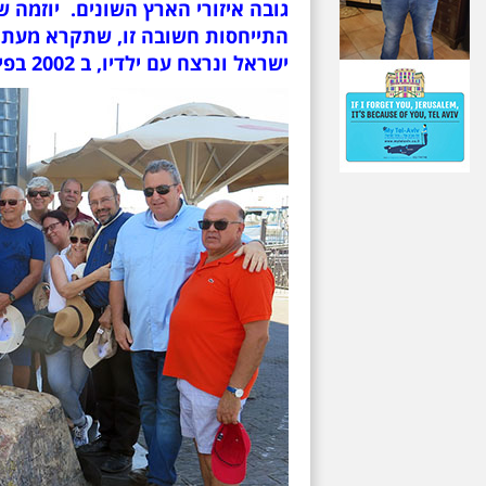
גובה איזורי הארץ השונים. יוזמה 
התייחסות חשובה זו, שתקרא מעתה 
ישראל ונרצח עם ילדיו, ב 2002 בפיגוע במסעדת מצה שבחיפה