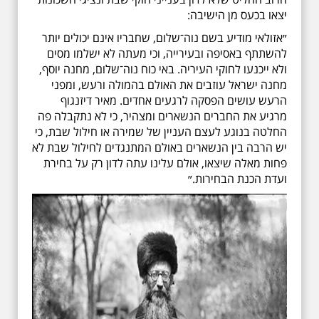
יצאו בכעס מן הישיבה:
״אזולאי מודיע בשם נוה־שלום, שחבריו אינם יכולים יותר
להשתתף באסיפה ובעירייה, וכי מעתה לא ישלמו מסים
ולא ייכנעו לחוקי העיריה. באי כוח נוה־שלום, מחנה יוסף,
מחנה ישראל עוזבים את האולם בהמולה ורעש, ומפני
הרעש עושים הפסקה לרגעים אחדים. מאיר דיזנגוף
מרגיע את החברים הנשארים ומצהיר, כי לא נתקבלה פה
החלטה בנוגע לעצם העניין של שמירה או חילול שבת, כי
יש הרבה בין הנשארים באולם המתנגדים לחילול שבת לא
פחות מאלה שיצאו, אולם עלינו עתה לדון רק על בחירת
ועדת הכנת הבחירות.״