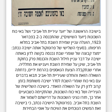
בישיבה הראשונה של ״ועד עיריית תל-אביב״ ושל באי כוח
השכונות (״ועד השישים״), שהתכנסה ב-2 בפברואר
1923, הועלה עניין שמירת השבת בתל-אביב במלוא
חריפותו. בסעיף השלישי של פרוטוקול אותה ישיבה נכתב:
״מצד קבוצה של שומרי שבת נכנסה בקשה לדון באותה
ישיבה על דבר עניין חילול השבת והכנסת פרק בחוקת
תל-אביב, שיגן על שמירת השבת ויעניש את מחלליה.
אחרי שנתקבלה הצעת הנאספים בהרמת ידיים, נדחתה
השאלה הזאת והוחלט שעיריית תל-אביב תבוא בדברים
עם באי כוח שומרי השבת לסדר ישיבה משותפת בזמן
קרוב לדון רק על השאלה הזאת״. בישיבה השלישית של
העירייה ושל באי כוח השכונות, שהתקיימה כשבועיים
אחר כך, חזרו נציגי השכונות על דרישתם לשמור את
השבת בתל-אביב. בפרוטוקול הישיבה נכתב, כי בישיבה
זאת המשיכו הנוכחים את הוויכוח על אופי הבחירות