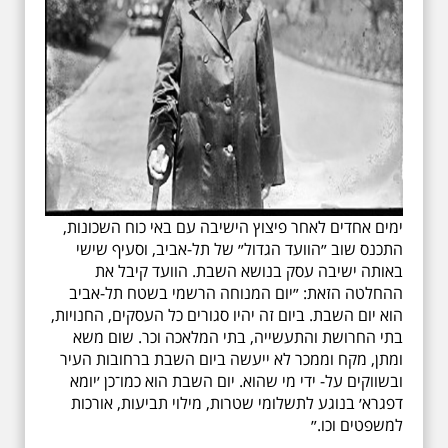
ימים אחדים לאחר פיצוץ הישיבה עם באי כוח השכונות,
התכנס שוב ״הוועד הגדול״ של תל-אביב, וסעיף שישי
באותה ישיבה עסק בנושא השבת. הוועד קיבל את
ההחלטה הזאת: ״יום המנוחה הרשמי בשטח תל-אביב
הוא יום השבת. ביום זה יהיו סגורים כל העסקים, החנויות,
בתי החרושת והתעשייה, בתי המלאכה וכר. שום משא
ומתן, מקח וממכר לא ייעשה ביום השבת ברחובות העיר
ובשווקים על- ידי מי שהוא. יום השבת הוא כמו־כן ׳יומא
דפגרא׳ בנוגע לתשלומי שטרות, מילוי תביעות, אורכות
למשפטים וכו.״