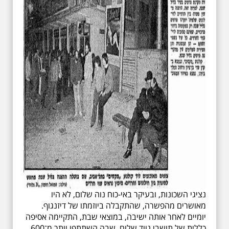
נציגי השכונות, ובעיקר באי-כוח נוה שלום, לא היו
מאושרים מהפשרה, שהתקבלה ביוזמתו של דיזנגוף.
יומיים לאחר אותה ישיבה, במוצאי שבת, התקיימה אסיפה
כללית של תושבי נווד שלום, שבה השתתפו יותר מ־600