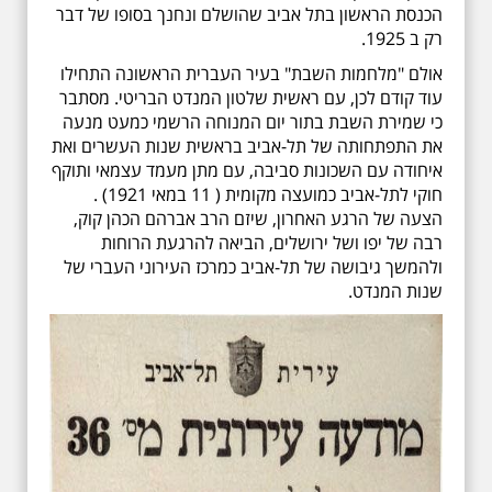
הכנסת הראשון בתל אביב שהושלם ונחנך בסופו של דבר
רק ב 1925.
אולם "מלחמות השבת" בעיר העברית הראשונה התחילו
עוד קודם לכן, עם ראשית שלטון המנדט הבריטי. מסתבר
כי שמירת השבת בתור יום המנוחה הרשמי כמעט מנעה
את התפתחותה של תל-אביב בראשית שנות העשרים ואת
איחודה עם השכונות סביבה, עם מתן מעמד עצמאי ותוקף
חוקי לתל-אביב כמועצה מקומית ( 11 במאי 1921) .
הצעה של הרגע האחרון, שיזם הרב אברהם הכהן קוק,
רבה של יפו ושל ירושלים, הביאה להרגעת הרוחות
ולהמשך גיבושה של תל-אביב כמרכז העירוני העברי של
שנות המנדט.