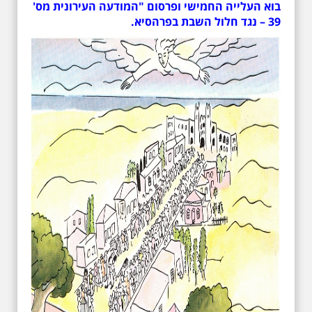
בוא העלייה החמישי ופרסום "המודעה העירונית מס'
39 – נגד חלול השבת בפרהסיא.