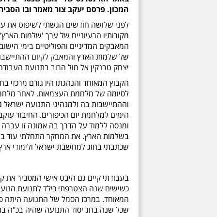
המכון. פרסם יעקב צור מאמר ובו הסביר
לפני שלושה חודשים הגשתי לשיפוט את עבו
מקורותיו הרעיוניים של ערך 'שלמות הארץ
של שלמות הארץ והמאבק לקיום ההתיישבות
יצחק טבנקין אל מול הרוב בתנועת העבודה
הקבוץ המאוחד והנהגתו היו גורם מרכזי בח
לסיומה של מלחמת העצמאות. לאחר מלחמ
וההתיישבות בה ולמנהיגי התנועה ישראל ג
הימים למלחמת יום הכיפורים. החיבור עוק
ומנסה ללמוד על הדרך בה אמונה זו עברה ב
בשלמות הארץ. את המחקר התחלתי עוד בתקו
שכתבתי בחוג למחשבת ישראל ולימודי ארץ י
בעבודתי קיים גם היבט אישי המסביר את ק
כשישים שנה הצטרפתי כילד לתנועת הנוע
המאוחד. במרכז הסמל של התנועה היתה פרו
שכל שנה בחג יסוד התנועה שהיה בכ"ה בתש