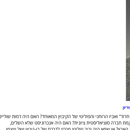
ריון
 חרוד" ואביו הרוחני והפוליטי של הקיבוץ המאוחד? האם היה דמות שוליים
ת חברה סוציאליסטית ציונית? האם היה אנכרוניסט שלא השלים,
רץ? או שמא היה יריב פוליטי מרכזי לדרכם של בן-גוריון ושל וייצמן