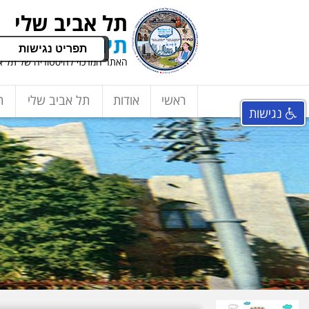
תל אביב שלי
תיור ישראלי בע
תפריט נגישות
האתר המרכזי להיסטוריה של תל אב
ראשי
אודות
תל אביב שלי
ת
נגישות