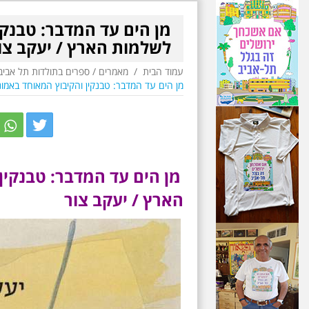
מן הים עד המדבר: טבנק
לשלמות הארץ / יעקב צו
עמוד הבית
/
מאמרים
/
ספרים בתולדות תל אביב
מן הים עד המדבר: טבנקין והקיבוץ המאוחד באמו
r
itter
מן הים עד המדבר
:
טבנקין
הארץ
/ יעקב צור