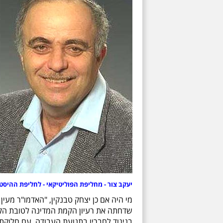
יעקב צור - מחליפת הפוליטיקאי - לחליפת ההיסטו
מי היה אם כן יצחק טבנקין, "האדמו"ר מעין
שדחתה את רעיון הקמת המדינה לטובת הקמ
בניגוד לחבריו בתנועת העבודה, עם חלוקת הא