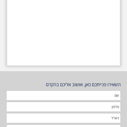
השאירו פנייתכם כאן, ואשוב אליכם בהקדם