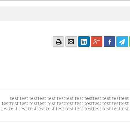
Email
Email
LinkedIn
Google+
Facebook
Twitter
Twitte
Tw
test test testtest test testtest test testtest test testtest
testtest test testtest test testtest test testtest test testtest
testtest test testtest test test test test testtest test testtest