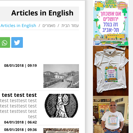
Articles in English
עמוד הבית
/
מאמרים
/
Articles in English
r
itter
09:19 | 08/01/2018
test test test
 test testtest test
 test testtest test
 test testtest test
test
06:42 | 04/01/2018
09:36 | 08/01/2018